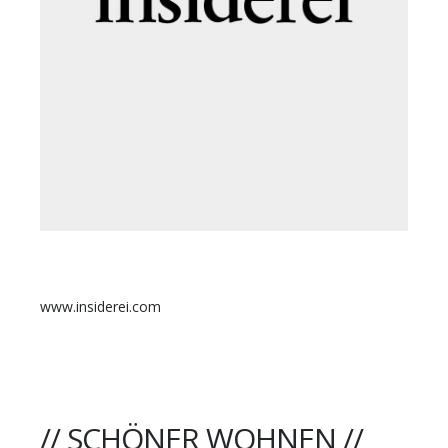
www.insiderei.com
// SCHÖNER WOHNEN //