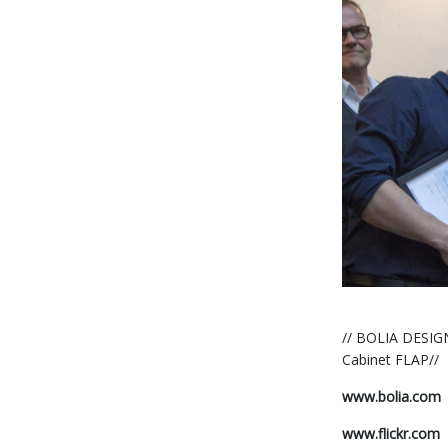
// BOLIA DESI
Cabinet FLAP//
www.bolia.com
www.flickr.com