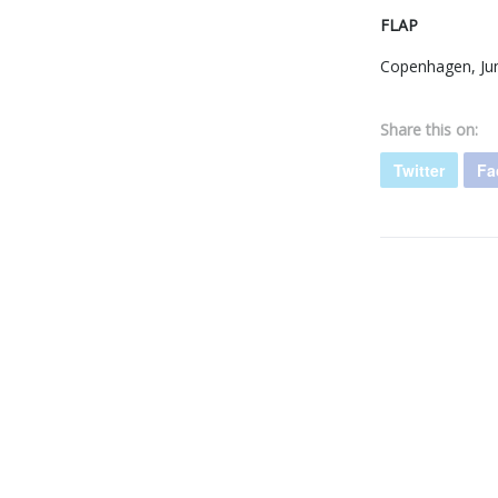
FLAP
Copenhagen, Ju
Share this on:
Twitter
Fa